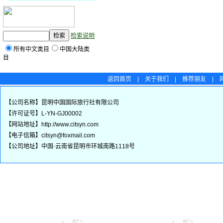
检索说明
所有中文类目
中国大陆类
目
返回首页
|
关于我们
|
推荐朋友
|
【公司名称】昆明中国国际旅行社有限公司
【许可证号】L-YN-GJ00002
【网站地址】http://www.citsyn.com
【电子信箱】citsyn@foxmail.com
【公司地址】中国·云南省昆明市环城南路1118号